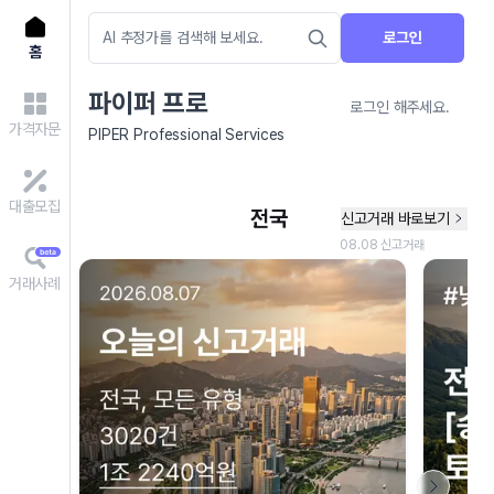
로그인
홈
파이퍼 프로
로그인 해주세요.
가격자문
PIPER Professional Services
대출모집
거래사례