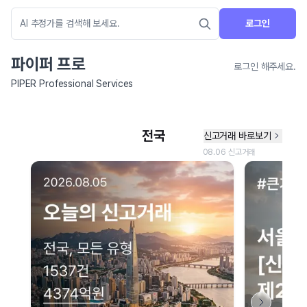
로그인
파이퍼 프로
로그인 해주세요.
PIPER Professional Services
네이버 지도 연결 안내
현재 네이버 지도 연결이 원활하지 않아 지도를 불러올 수 없습니다.