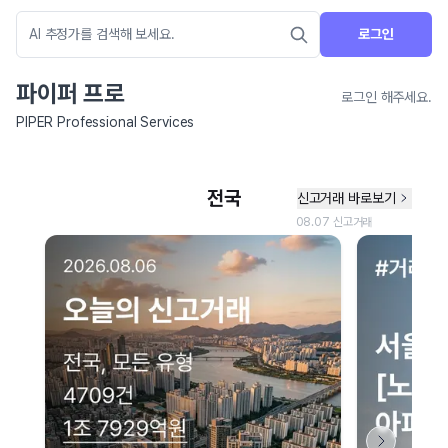
로그인
파이퍼 프로
로그인 해주세요.
PIPER Professional Services
네이버 지도 연결 안내
현재 네이버 지도 연결이 원활하지 않아 지도를 불러올 수 없습니다.