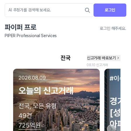
로그인
파이퍼 프로
로그인 해주세요.
PIPER Professional Services
네이버 지도 연결 안내
현재 네이버 지도 연결이 원활하지 않아 지도를 불러올 수 없습니다.