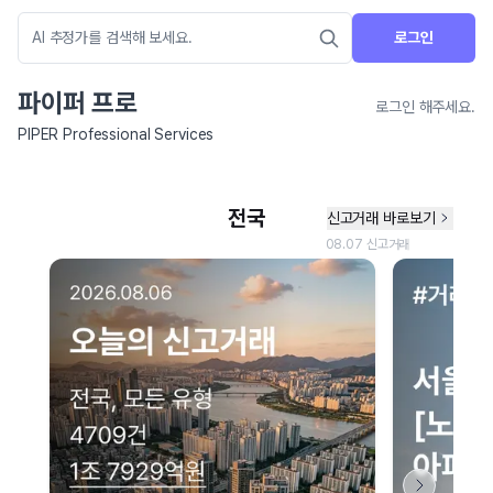
로그인
파이퍼 프로
로그인 해주세요.
PIPER Professional Services
네이버 지도 연결 안내
현재 네이버 지도 연결이 원활하지 않아 지도를 불러올 수 없습니다.