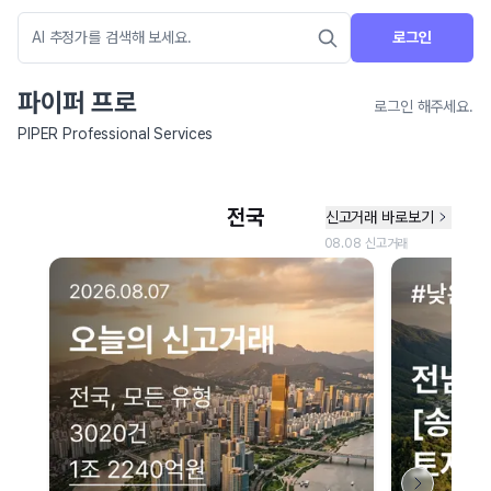
로그인
파이퍼 프로
로그인 해주세요.
PIPER Professional Services
네이버 지도 연결 안내
현재 네이버 지도 연결이 원활하지 않아 지도를 불러올 수 없습니다.