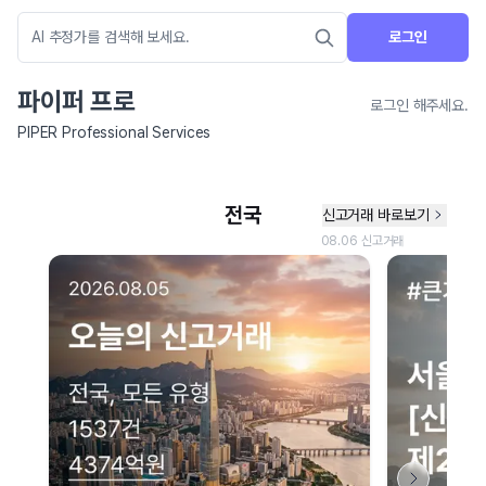
로그인
파이퍼 프로
로그인 해주세요.
PIPER Professional Services
네이버 지도 연결 안내
현재 네이버 지도 연결이 원활하지 않아 지도를 불러올 수 없습니다.