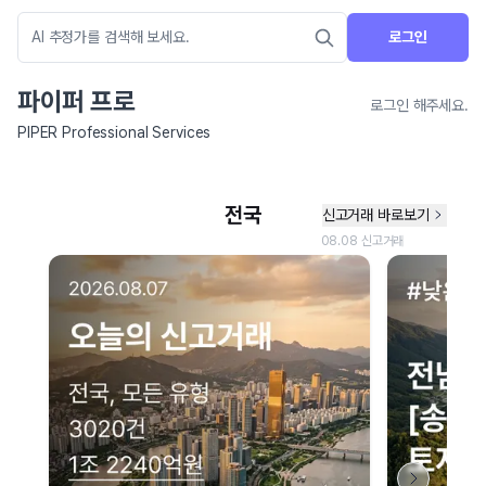
로그인
파이퍼 프로
로그인 해주세요.
PIPER Professional Services
네이버 지도 연결 안내
현재 네이버 지도 연결이 원활하지 않아 지도를 불러올 수 없습니다.