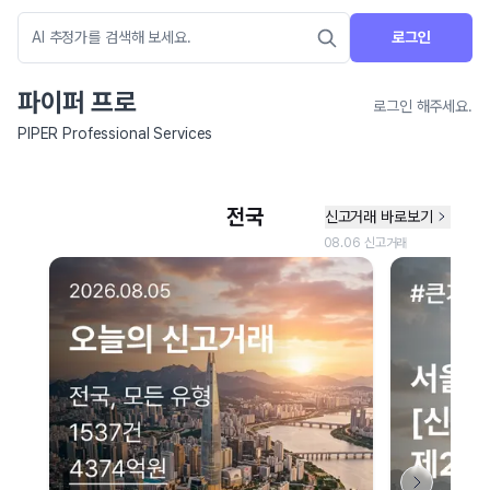
로그인
파이퍼 프로
로그인 해주세요.
PIPER Professional Services
네이버 지도 연결 안내
현재 네이버 지도 연결이 원활하지 않아 지도를 불러올 수 없습니다.