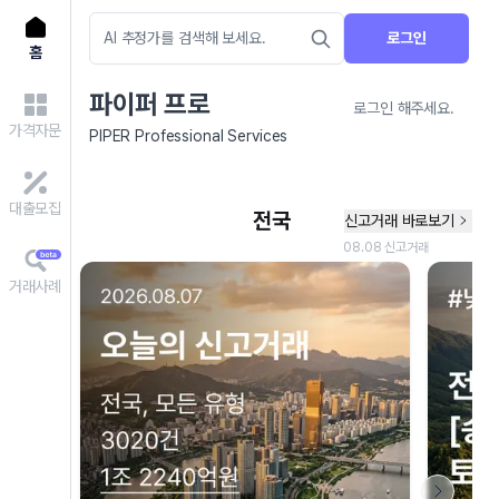
로그인
홈
파이퍼 프로
로그인 해주세요.
가격자문
PIPER Professional Services
대출모집
거래사례