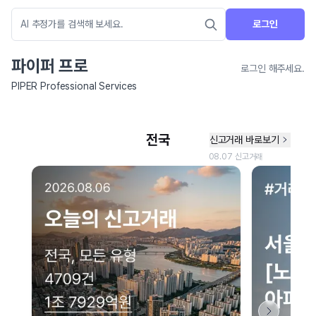
로그인
파이퍼 프로
로그인 해주세요.
PIPER Professional Services
네이버 지도 연결 안내
현재 네이버 지도 연결이 원활하지 않아 지도를 불러올 수 없습니다.