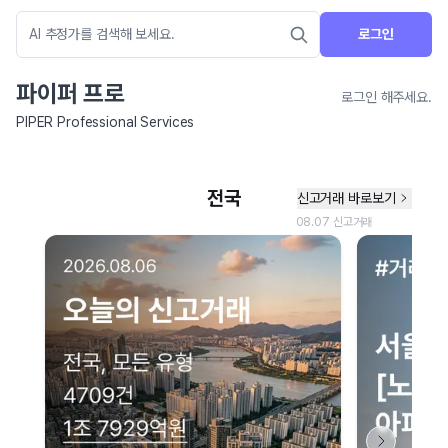
로그인
파이퍼 프로
로그인 해주세요.
PIPER Professional Services
네이버 지도 연결 안내
현재 네이버 지도 연결이 원활하지 않아 지도를 불러올 수 없습니다.