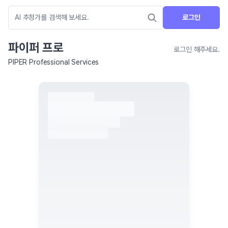
로그인
파이퍼 프로
로그인 해주세요.
PIPER Professional Services
네이버 지도 연결 안내
현재 네이버 지도 연결이 원활하지 않아 지도를 불러올 수 없습니다.