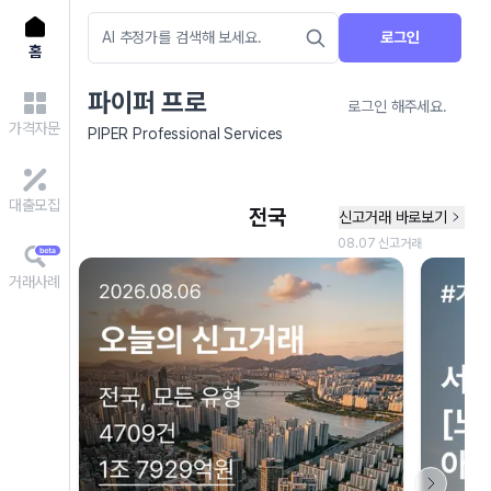
로그인
홈
파이퍼 프로
로그인 해주세요.
가격자문
PIPER Professional Services
대출모집
거래사례