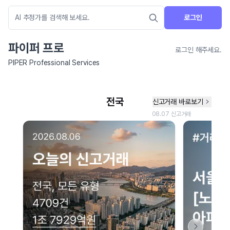
로그인
파이퍼 프로
로그인 해주세요.
PIPER Professional Services
네이버 지도 연결 안내
현재 네이버 지도 연결이 원활하지 않아 지도를 불러올 수 없습니다.