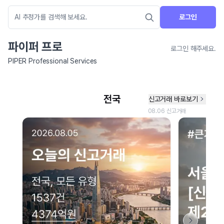
로그인
파이퍼 프로
로그인 해주세요.
PIPER Professional Services
네이버 지도 연결 안내
현재 네이버 지도 연결이 원활하지 않아 지도를 불러올 수 없습니다.