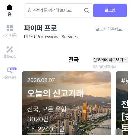
로그인
홈
파이퍼 프로
로그인 해주세요.
가격자문
PIPER Professional Services
대출모집
거래사례