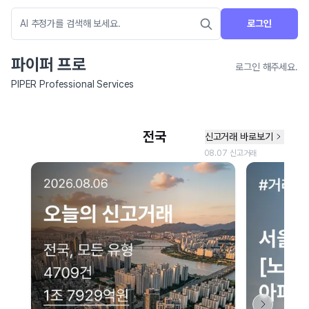
로그인
파이퍼 프로
로그인 해주세요.
PIPER Professional Services
네이버 지도 연결 안내
현재 네이버 지도 연결이 원활하지 않아 지도를 불러올 수 없습니다.