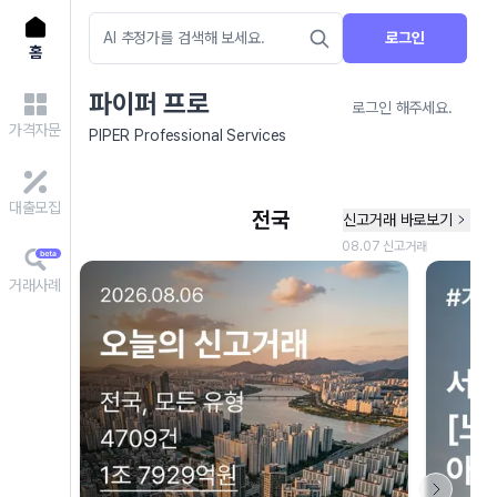
로그인
홈
파이퍼 프로
로그인 해주세요.
가격자문
PIPER Professional Services
대출모집
거래사례