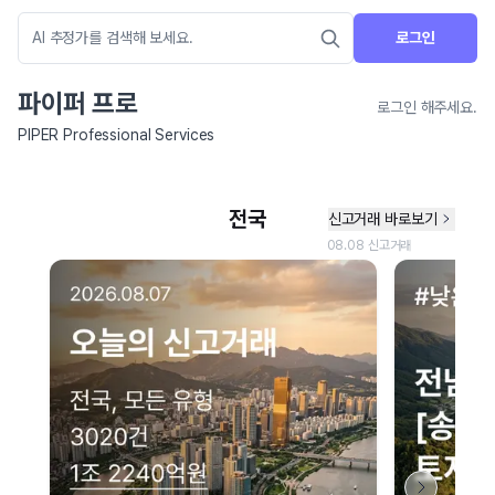
로그인
파이퍼 프로
로그인 해주세요.
PIPER Professional Services
네이버 지도 연결 안내
현재 네이버 지도 연결이 원활하지 않아 지도를 불러올 수 없습니다.