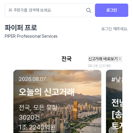
로그인
파이퍼 프로
로그인 해주세요.
PIPER Professional Services
네이버 지도 연결 안내
현재 네이버 지도 연결이 원활하지 않아 지도를 불러올 수 없습니다.