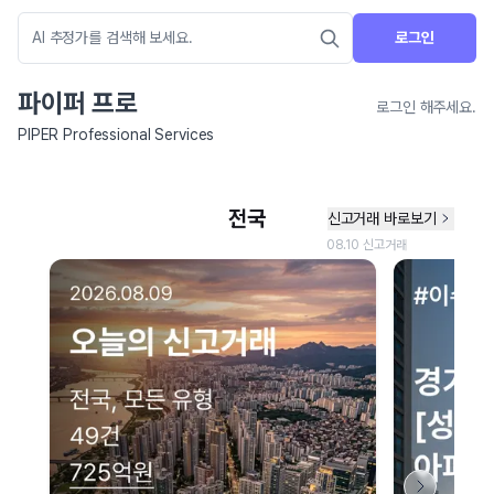
로그인
파이퍼 프로
로그인 해주세요.
PIPER Professional Services
네이버 지도 연결 안내
현재 네이버 지도 연결이 원활하지 않아 지도를 불러올 수 없습니다.