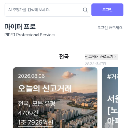
로그인
파이퍼 프로
로그인 해주세요.
PIPER Professional Services
네이버 지도 연결 안내
현재 네이버 지도 연결이 원활하지 않아 지도를 불러올 수 없습니다.