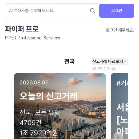
로그인
파이퍼 프로
로그인 해주세요.
PIPER Professional Services
네이버 지도 연결 안내
현재 네이버 지도 연결이 원활하지 않아 지도를 불러올 수 없습니다.