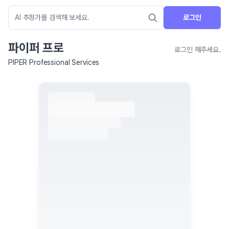
로그인
파이퍼 프로
로그인 해주세요.
PIPER Professional Services
네이버 지도 연결 안내
현재 네이버 지도 연결이 원활하지 않아 지도를 불러올 수 없습니다.