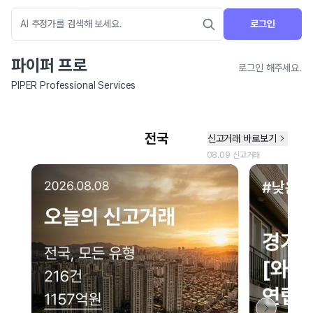
로그인
파이퍼 프로
로그인 해주세요.
PIPER Professional Services
네이버 지도 연결 안내
현재 네이버 지도 연결이 원활하지 않아 지도를 불러올 수 없습니다.