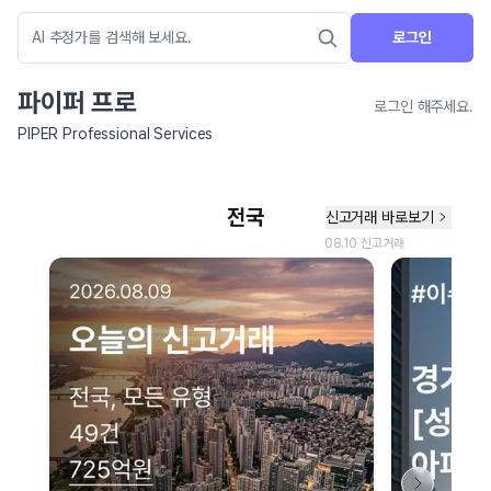
로그인
파이퍼 프로
로그인 해주세요.
PIPER Professional Services
네이버 지도 연결 안내
현재 네이버 지도 연결이 원활하지 않아 지도를 불러올 수 없습니다.