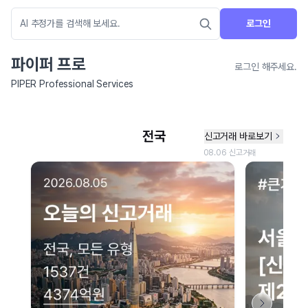
로그인
파이퍼 프로
로그인 해주세요.
PIPER Professional Services
네이버 지도 연결 안내
현재 네이버 지도 연결이 원활하지 않아 지도를 불러올 수 없습니다.