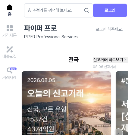
로그인
홈
파이퍼 프로
로그인 해주세요.
가격자문
PIPER Professional Services
대출모집
거래사례