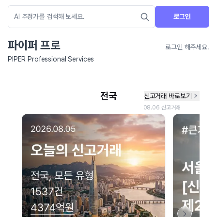
로그인
파이퍼 프로
로그인 해주세요.
PIPER Professional Services
네이버 지도 연결 안내
현재 네이버 지도 연결이 원활하지 않아 지도를 불러올 수 없습니다.