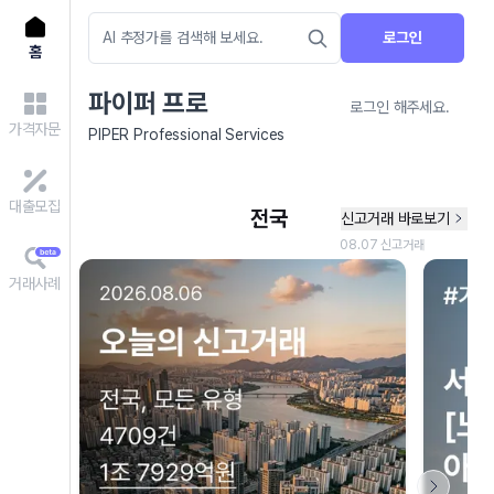
로그인
홈
파이퍼 프로
로그인 해주세요.
가격자문
PIPER Professional Services
대출모집
거래사례