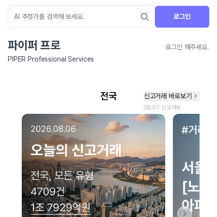
로그인
파이퍼 프로
로그인 해주세요.
PIPER Professional Services
네이버 지도 연결 안내
현재 네이버 지도 연결이 원활하지 않아 지도를 불러올 수 없습니다.