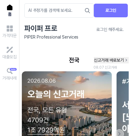
로그인
홈
파이퍼 프로
로그인 해주세요.
가격자문
PIPER Professional Services
대출모집
거래사례