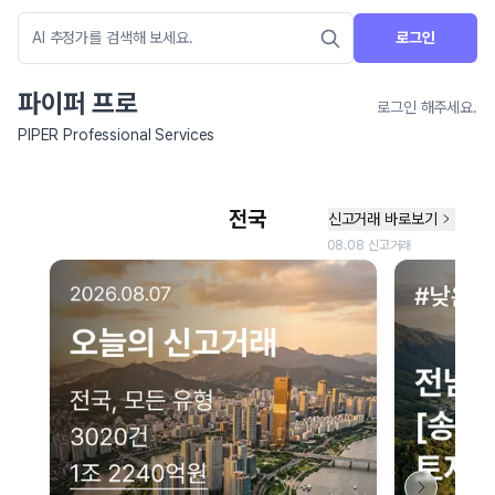
로그인
파이퍼 프로
로그인 해주세요.
PIPER Professional Services
네이버 지도 연결 안내
현재 네이버 지도 연결이 원활하지 않아 지도를 불러올 수 없습니다.