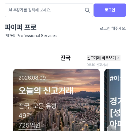
로그인
파이퍼 프로
로그인 해주세요.
PIPER Professional Services
네이버 지도 연결 안내
현재 네이버 지도 연결이 원활하지 않아 지도를 불러올 수 없습니다.