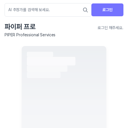
로그인
파이퍼 프로
로그인 해주세요.
PIPER Professional Services
네이버 지도 연결 안내
현재 네이버 지도 연결이 원활하지 않아 지도를 불러올 수 없습니다.