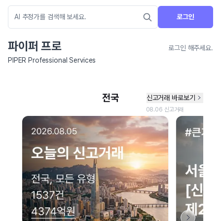
로그인
파이퍼 프로
로그인 해주세요.
PIPER Professional Services
네이버 지도 연결 안내
현재 네이버 지도 연결이 원활하지 않아 지도를 불러올 수 없습니다.