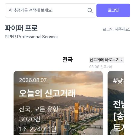
로그인
파이퍼 프로
로그인 해주세요.
PIPER Professional Services
네이버 지도 연결 안내
현재 네이버 지도 연결이 원활하지 않아 지도를 불러올 수 없습니다.