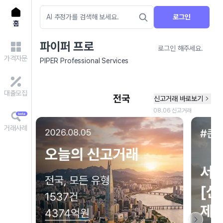
로그인
홈
파이퍼 프로
로그인 해주세요.
가격자문
PIPER Professional Services
대출모집
거래사례