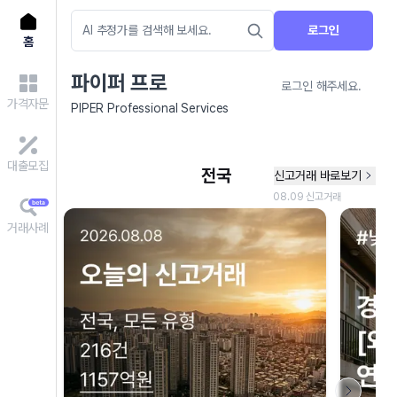
로그인
홈
파이퍼 프로
로그인 해주세요.
가격자문
PIPER Professional Services
대출모집
거래사례