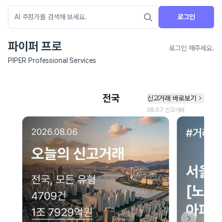
로그인
파이퍼 프로
로그인 해주세요.
PIPER Professional Services
네이버 지도 연결 안내
현재 네이버 지도 연결이 원활하지 않아 지도를 불러올 수 없습니다.