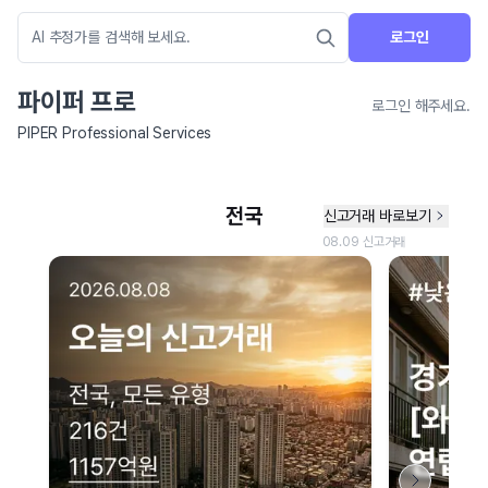
로그인
파이퍼 프로
로그인 해주세요.
PIPER Professional Services
네이버 지도 연결 안내
현재 네이버 지도 연결이 원활하지 않아 지도를 불러올 수 없습니다.