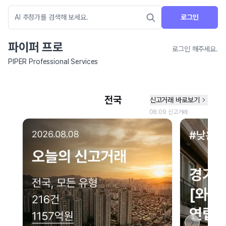
로그인
파이퍼 프로
로그인 해주세요.
PIPER Professional Services
네이버 지도 연결 안내
현재 네이버 지도 연결이 원활하지 않아 지도를 불러올 수 없습니다.