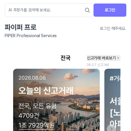
로그인
파이퍼 프로
로그인 해주세요.
PIPER Professional Services
네이버 지도 연결 안내
현재 네이버 지도 연결이 원활하지 않아 지도를 불러올 수 없습니다.