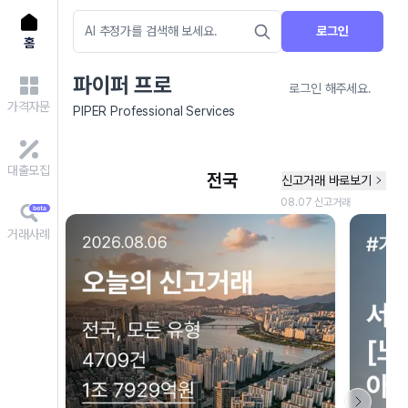
로그인
홈
파이퍼 프로
로그인 해주세요.
가격자문
PIPER Professional Services
대출모집
거래사례