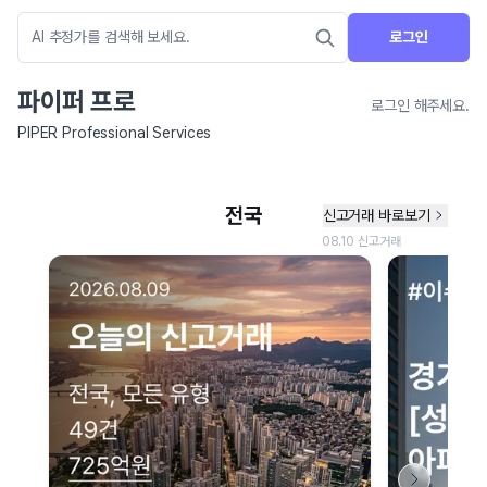
로그인
파이퍼 프로
로그인 해주세요.
PIPER Professional Services
네이버 지도 연결 안내
현재 네이버 지도 연결이 원활하지 않아 지도를 불러올 수 없습니다.