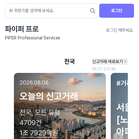
로그인
파이퍼 프로
로그인 해주세요.
PIPER Professional Services
네이버 지도 연결 안내
현재 네이버 지도 연결이 원활하지 않아 지도를 불러올 수 없습니다.