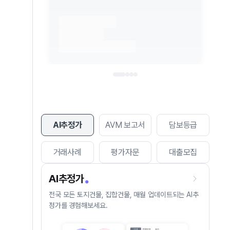
AI추정가
AVM 보고서
담보등급
거래사례
평가자문
대출모집
AI추정가
전국 모든 토지건물, 집합건물, 매월 업데이트되는 AI추
정가를 경험해보세요.