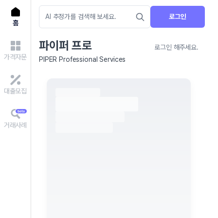
로그인
홈
파이퍼 프로
로그인 해주세요.
가격자문
PIPER Professional Services
대출모집
거래사례