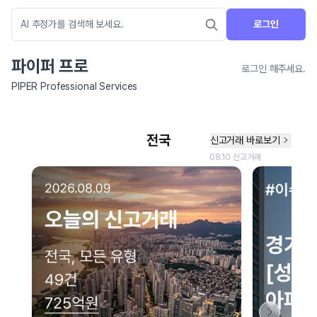
로그인
파이퍼 프로
로그인 해주세요.
PIPER Professional Services
네이버 지도 연결 안내
현재 네이버 지도 연결이 원활하지 않아 지도를 불러올 수 없습니다.