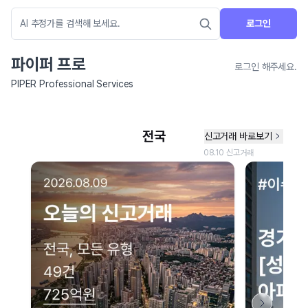
로그인
파이퍼 프로
로그인 해주세요.
PIPER Professional Services
네이버 지도 연결 안내
현재 네이버 지도 연결이 원활하지 않아 지도를 불러올 수 없습니다.